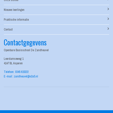
Onze school
Nieuwe leerlingen
Praktische informatie
Contact
Contactgegevens
Openbare Basisschool De Zandheuvel
Leerdamseweg 1
4147 BL Asperen
Telefoon: 0345 615222
E-mail: zandheuvel@o2a5.nl