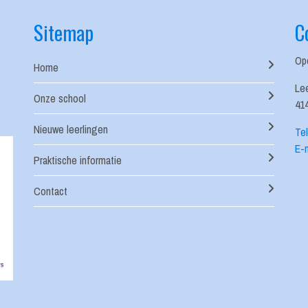
Sitemap
C
Op
Home
Le
Onze school
41
Nieuwe leerlingen
Te
E-
Praktische informatie
Contact