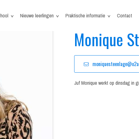
hool
Nieuwe leerlingen
Praktische informatie
Contact
Monique St
moniquesteenlage@o2a5
Juf Monique werkt op dinsdag in g