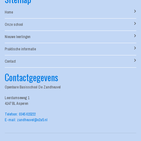
Home
Onze school
Nieuwe leerlingen
Praktische informatie
Contact
Contactgegevens
Openbare Basisschool De Zandheuvel
Leerdamseweg 1
4147 BL Asperen
Telefoon: 0345 615222
E-mail: zandheuvel@o2a5.nl