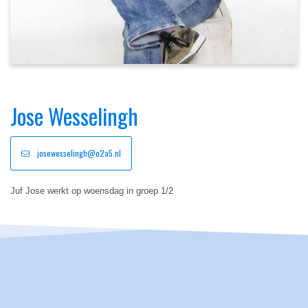
Jose Wesselingh
josewesselingh@o2a5.nl
Juf Jose werkt op woensdag in groep 1/2