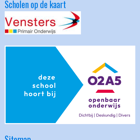
Scholen op de kaart
Sitemap