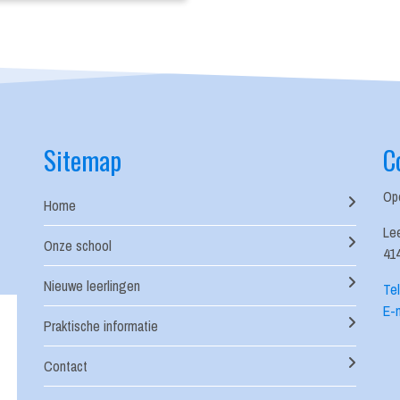
Sitemap
C
Op
Home
Le
Onze school
41
Nieuwe leerlingen
Te
E-
Praktische informatie
Contact