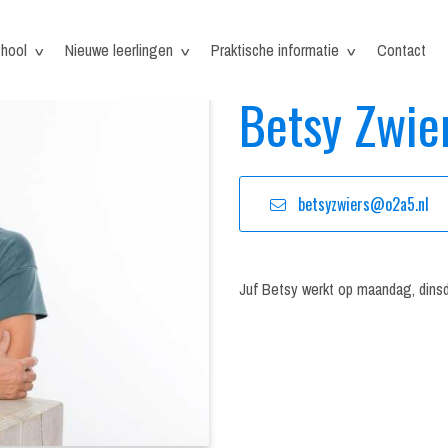
hool
Nieuwe leerlingen
Praktische informatie
Contact
Betsy Zwie
betsyzwiers@o2a5.nl
Juf Betsy werkt op maandag, dinsd